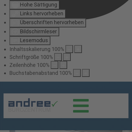
Hohe Sättigung
Links hervorheben
Überschriften hervorheben
Bildschirmleser
Lesemodus
Inhaltsskalierung
100
%
Schriftgröße
100
%
Zeilenhöhe
100
%
Buchstabenabstand
100
%