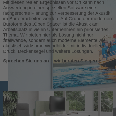
Mit diesen realen Ergebnissen vor Ort kann nach
Auswertung in einer speziellen Software eine
fachgerechte Planung zur Verbesserung der Akustik
im Büro erarbeiten werden. Auf Grund der modernen
Büroform des „Open Space“ ist die Akustik am
Arbeitsplatz in vielen Unternehmen ein priorisiertes
Thema. Wir bieten hier als Lösung nicht nur
Stellwände, sondern auch moderne Elemente wie
akustisch wirksame Wandbilder mit individuellem
Druck, Deckensegel und weitere Lösungen.
Sprechen Sie uns an – wir beraten Sie gerne!