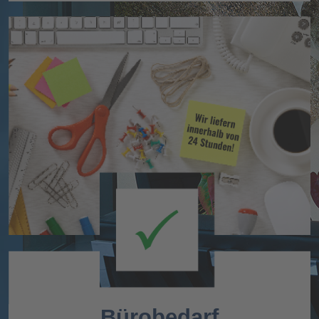
Bürobedarf