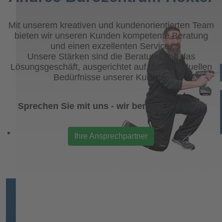
Mit unserem kreativen und kundenorientierten Team
bieten wir unseren Kunden kompetente Beratung
und einen exzellenten Service.
Unsere Stärken sind die Beratung und das
Lösungsgeschäft, ausgerichtet auf die individuellen
Bedürfnisse unserer Kunden.
Sprechen Sie mit uns - wir beraten Sie gern.
Ihre Ansprechpartner
Service-Hotline: 05271 9712-50
|
Bürobedarf-Hotline:
05271 9712-