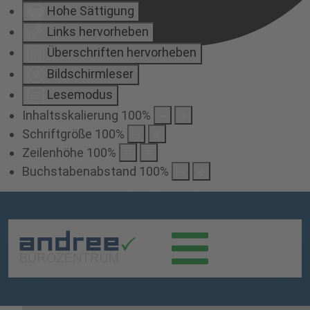
Hohe Sättigung
Links hervorheben
Überschriften hervorheben
Bildschirmleser
Lesemodus
Inhaltsskalierung
100
%
Schriftgröße
100
%
Zeilenhöhe
100
%
Buchstabenabstand
100
%