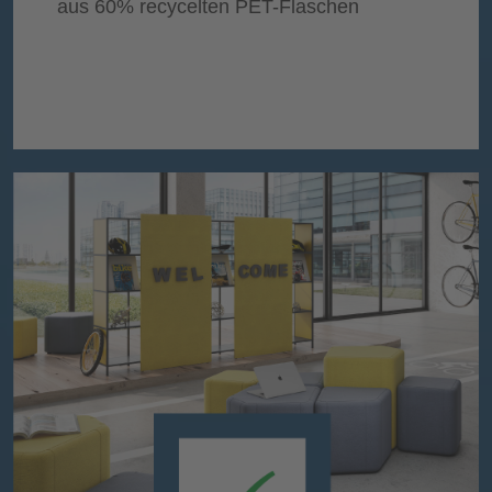
aus 60% recycelten PET-Flaschen