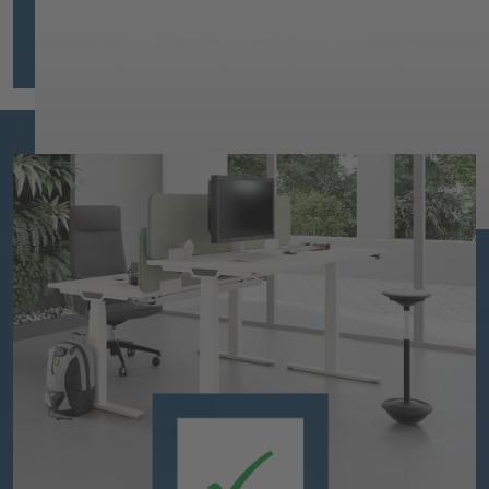
20
Mo. – Fr.: 8:00 – 17:00 Uhr