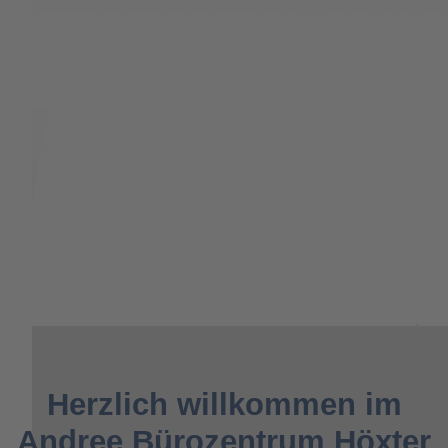
Herzlich willkommen im
Andree Bürozentrum Höxter