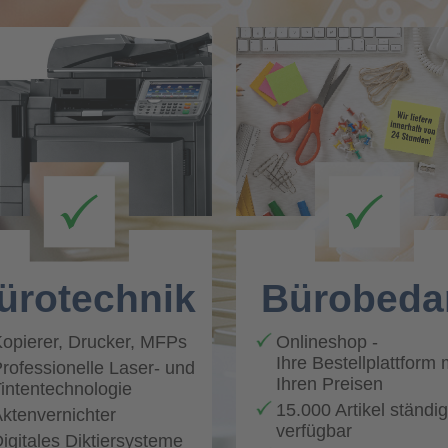
ürotechnik
Bürobeda
opierer, Drucker, MFPs
Onlineshop
-
Ihre Bestellplattform 
rofessionelle Laser- und
Ihren Preisen
intentechnologie
15.000 Artikel ständig
ktenvernichter
verfügba
r
igitales Diktiersysteme