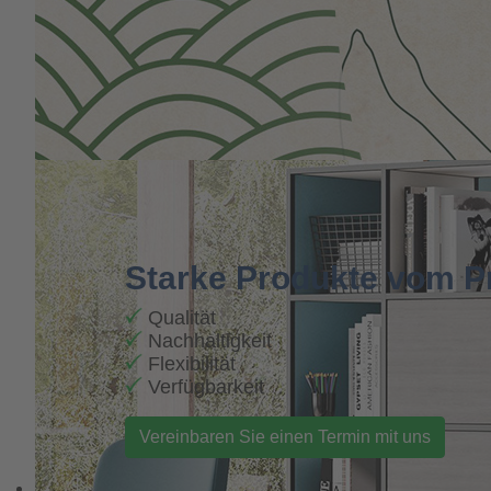
Starke Produkte vom Pr
Qualität
Nachhaltigkeit
Flexibilität
Verfügbarkeit
Vereinbaren Sie einen Termin mit uns