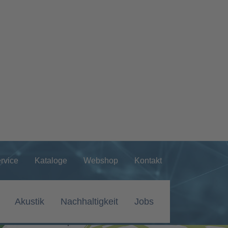
rvice
Kataloge
Webshop
Kontakt
Akustik
Nachhaltigkeit
Jobs