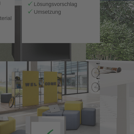
g
Lösungsvorschlag
Umsetzung
erial