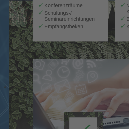
Konferenzräume
M
K
Schulungs-/
Seminareinrichtungen
Empfangstheken