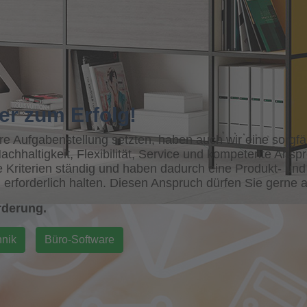
er zum Erfolg!
Ihre Aufgabenstellung setzten, haben auch wir eine sorgf
Nachhaltigkeit, Flexibilität, Service und kompetente Ans
e Kriterien ständig und haben dadurch eine Produkt- und 
 erforderlich halten. Diesen Anspruch dürfen Sie gerne
rderung.
hnik
Büro-Software