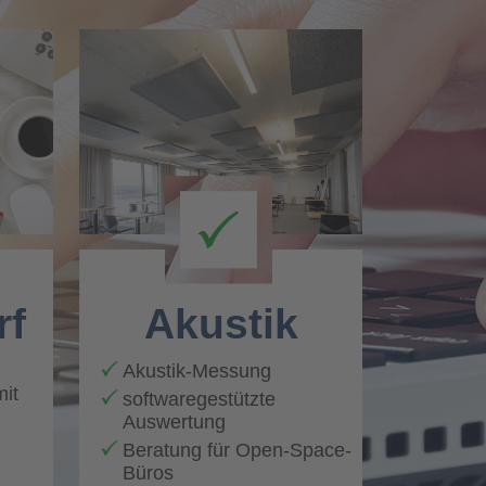
rf
Akustik
Akustik-Messung
mit
softwaregestützte
Auswertung
Beratung für Open-Space-
Büros