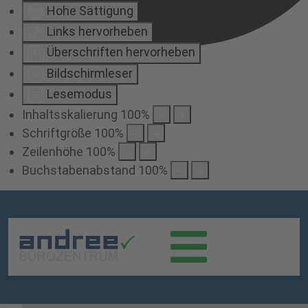
Hohe Sättigung
Links hervorheben
Überschriften hervorheben
Bildschirmleser
Lesemodus
Inhaltsskalierung
100
%
Schriftgröße
100
%
Zeilenhöhe
100
%
Buchstabenabstand
100
%