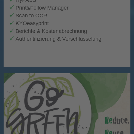
HyPASS
Print&Follow Manager
Scan to OCR
KYOeasyprint
Berichte & Kostenabrechnung
Authentifizierung & Verschlüsselung