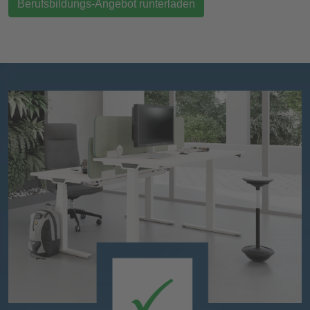
Berufsbildungs-Angebot runterladen